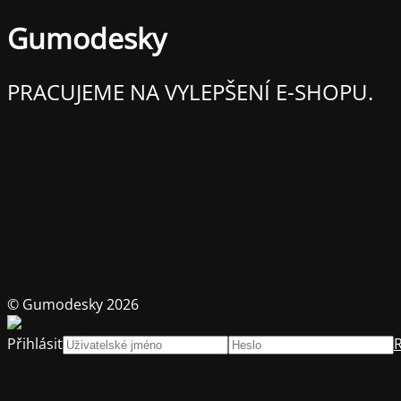
Gumodesky
PRACUJEME NA VYLEPŠENÍ E-SHOPU.
© Gumodesky 2026
Přihlásit
R